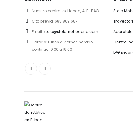
Nuestro centro:
c/ Henao, 4. BILBAO
Stela Moh
Cita previa:
688 809 687
Trayectori
Email:
stela@stelamohedano.com
Aparatolo
Horario:
Lunes a viernes horario
Centro In
continuo: 9:00 a 19:00
LPG Ender