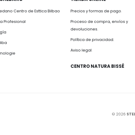
edano Centro de Esttica Bilbao
Precios y formas de pago
.
a Profesional
Proceso de compra, envíos y
devoluciones.
gía
Política de privacidad.
diba
Aviso legal
.
mologie
CENTRO NATURA BISSÉ
© 2026
STE