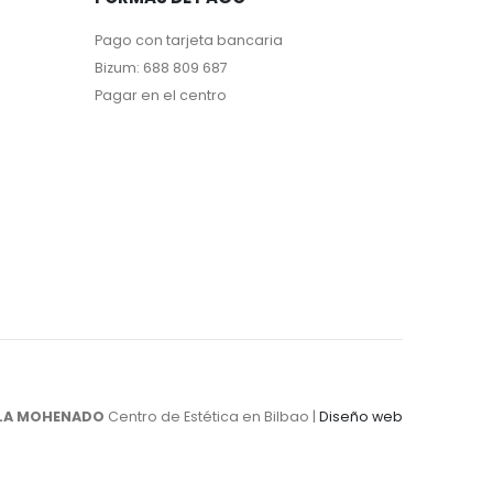
Pago con tarjeta bancaria
Bizum: 688 809 687
Pagar en el centro
LA MOHENADO
Centro de Estética en Bilbao |
Diseño web