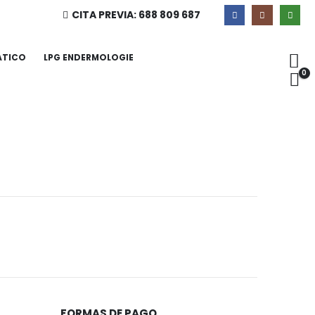
CITA PREVIA: 688 809 687
ÁTICO
LPG ENDERMOLOGIE
0
FORMAS DE PAGO