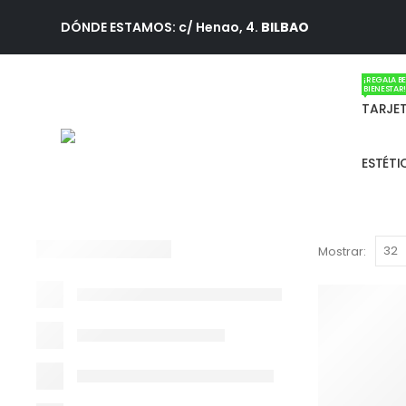
DÓNDE ESTAMOS: c/ Henao, 4.
BILBAO
¡REGALA BE
BIENESTAR
TARJE
ESTÉT
Mostrar: