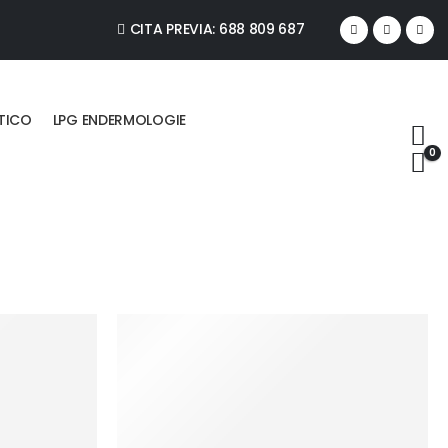
CITA PREVIA: 688 809 687
ÁTICO
LPG ENDERMOLOGIE
0